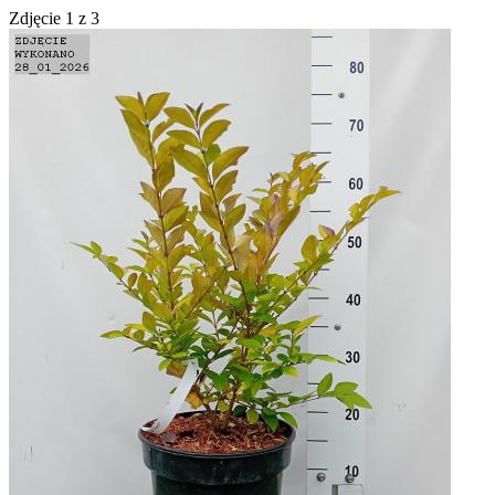
Zdjęcie
1
z
3