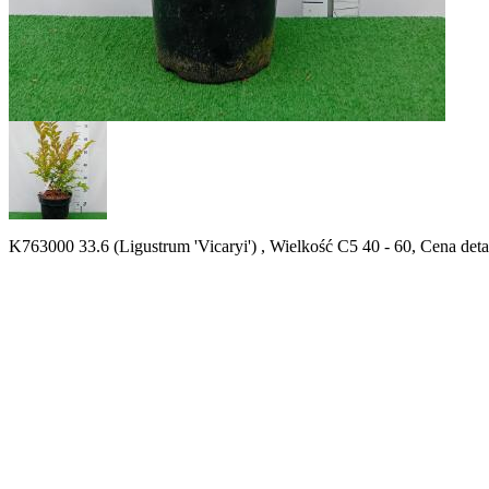
K763000 33.6 (Ligustrum 'Vicaryi') , Wielkość C5 40 - 60, Cena det