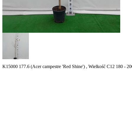
K15000 177.6 (Acer campestre 'Red Shine') , Wielkość C12 180 - 20