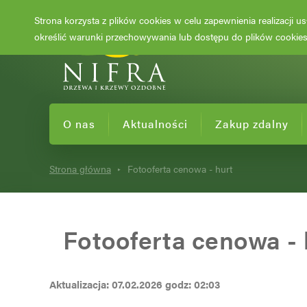
Strona korzysta z plików cookies w celu zapewnienia realizacji 
określić warunki przechowywania lub dostępu do plików cookies 
O nas
Aktualności
Zakup zdalny
Strona główna
Fotooferta cenowa - hurt
Fotooferta cenowa - 
Aktualizacja: 07.02.2026 godz: 02:03