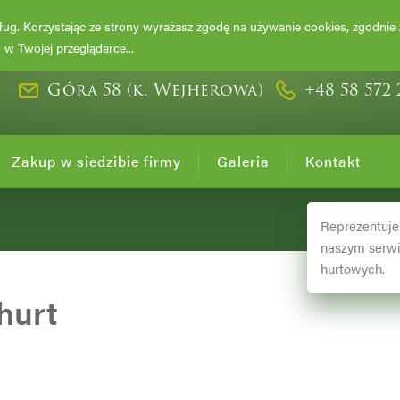
DRZEWA I KRZ
usług. Korzystając ze strony wyrażasz zgodę na używanie cookies, zgodnie
w Twojej przeglądarce...
Góra 58 (k. Wejherowa)
+48 58 572 
Zakup w siedzibie firmy
Galeria
Kontakt
Reprezentuje
naszym serwi
hurtowych.
hurt