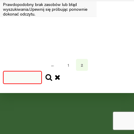
Prawdopodobny brak zasobów lub błąd
wyszukiwania.Upewnij się próbując ponownie
Filtruj
dokonać odczytu.
SEZON
SEZON
S
N
=2024
<2024
←
1
2