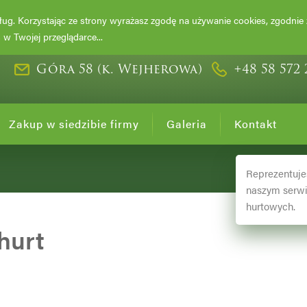
DRZEWA I KRZ
usług. Korzystając ze strony wyrażasz zgodę na używanie cookies, zgodnie
w Twojej przeglądarce...
Góra 58 (k. Wejherowa)
+48 58 572 
Zakup w siedzibie firmy
Galeria
Kontakt
Reprezentuje
naszym serwi
hurtowych.
hurt