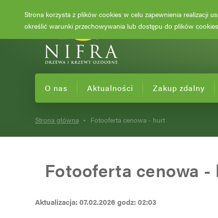
Strona korzysta z plików cookies w celu zapewnienia realizacji 
określić warunki przechowywania lub dostępu do plików cookies 
O nas
Aktualności
Zakup zdalny
Strona główna
Fotooferta cenowa - hurt
Fotooferta cenowa - 
Aktualizacja: 07.02.2026 godz: 02:03