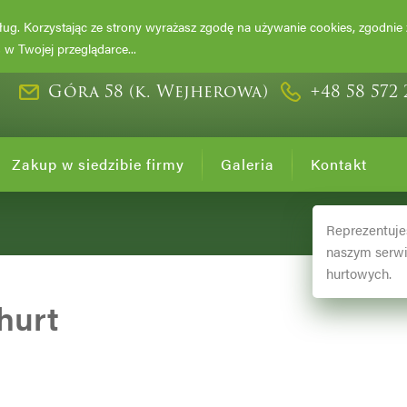
DRZEWA I KRZ
usług. Korzystając ze strony wyrażasz zgodę na używanie cookies, zgodnie
w Twojej przeglądarce...
Góra 58 (k. Wejherowa)
+48 58 572 
Zakup w siedzibie firmy
Galeria
Kontakt
Reprezentuje
naszym serwi
hurtowych.
hurt