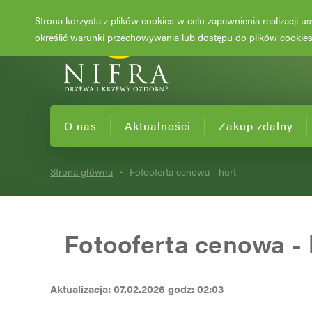
Strona korzysta z plików cookies w celu zapewnienia realizacji 
określić warunki przechowywania lub dostępu do plików cookies 
O nas
Aktualności
Zakup zdalny
Strona główna
Fotooferta cenowa - hurt
Fotooferta cenowa - 
Aktualizacja: 07.02.2026 godz: 02:03