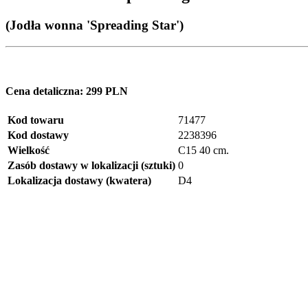
(Jodła wonna 'Spreading Star')
Cena detaliczna:
299 PLN
Kod towaru
71477
Kod dostawy
2238396
Wielkość
C15 40 cm.
Zasób dostawy w lokalizacji (sztuki)
0
Lokalizacja dostawy (kwatera)
D4