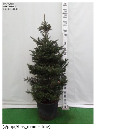
@php($has_main = true)