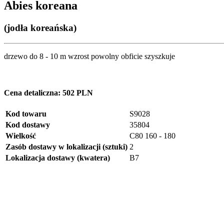
Abies koreana
(jodła koreańska)
drzewo do 8 - 10 m wzrost powolny obficie szyszkuje
Cena detaliczna:
502 PLN
Kod towaru
S9028
Kod dostawy
35804
Wielkość
C80 160 - 180
Zasób dostawy w lokalizacji (sztuki)
2
Lokalizacja dostawy (kwatera)
B7