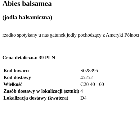
Abies balsamea
(jodła balsamiczna)
rzadko spotykany u nas gatunek jodły pochodzący z Ameryki Północn
Cena detaliczna:
39 PLN
Kod towaru
S028395
Kod dostawy
45252
Wielkość
C20 40 - 60
Zasób dostawy w lokalizacji (sztuki)
4
Lokalizacja dostawy (kwatera)
D4