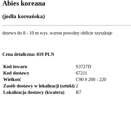
Abies koreana
(jodła koreańska)
drzewo do 8 - 10 m wys. wzrost powolny obficie szyszkuje
Cena detaliczna:
819 PLN
Kod towaru
S3727D
Kod dostawy
67211
Wielkość
C90 # 200 - 220
Zasób dostawy w lokalizacji (sztuki)
2
Lokalizacja dostawy (kwatera)
B7