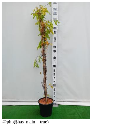
@php($has_main = true)