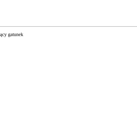
nący gatunek