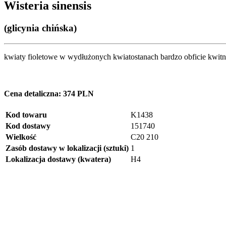
Wisteria sinensis
(glicynia chińska)
kwiaty fioletowe w wydłużonych kwiatostanach bardzo obficie kwit
Cena detaliczna:
374 PLN
Kod towaru
K1438
Kod dostawy
151740
Wielkość
C20 210
Zasób dostawy w lokalizacji (sztuki)
1
Lokalizacja dostawy (kwatera)
H4