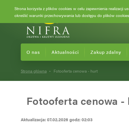
Strona korzysta z plików cookies w celu zapewnienia realizacji 
określić warunki przechowywania lub dostępu do plików cookies 
O nas
Aktualności
Zakup zdalny
Strona główna
Fotooferta cenowa - hurt
Fotooferta cenowa - 
Aktualizacja: 07.02.2026 godz: 02:03