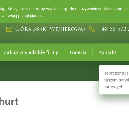
DRZEWA I KRZ
usług. Korzystając ze strony wyrażasz zgodę na używanie cookies, zgodnie
w Twojej przeglądarce...
Góra 58 (k. Wejherowa)
+48 58 572 
Zakup w siedzibie firmy
Galeria
Kontakt
Reprezentuje
naszym serwi
hurtowych.
hurt