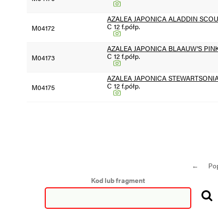
AZALEA JAPONICA ALADDIN SCO
C 12 f.półp.
M04172
AZALEA JAPONICA BLAAUW'S PIN
C 12 f.półp.
M04173
AZALEA JAPONICA STEWARTSONI
C 12 f.półp.
M04175
←
Po
Kod lub fragment