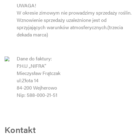
UWAGA!
W okresie zimowym nie prowadzimy sprzedaży roślin.
Wznowienie sprzedaży uzależnione jest od
sprzyjających warunków atmosferycznych.(trzecia
dekada marca)
Dane do faktury:
P.H.U „NIFRA”
Mieczysław Frątczak
ul:Złota 14
84-200 Wejherowo
Nip: 588-000-21-51
Kontakt