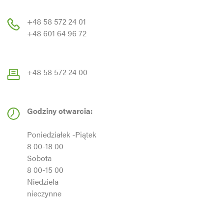
+48 58 572 24 01
+48 601 64 96 72
+48 58 572 24 00
Godziny otwarcia:
Poniedziałek -Piątek
8 00-18 00
Sobota
8 00-15 00
Niedziela
nieczynne