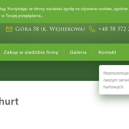
DRZEWA I KRZ
usług. Korzystając ze strony wyrażasz zgodę na używanie cookies, zgodnie
w Twojej przeglądarce...
Góra 58 (k. Wejherowa)
+48 58 572 
Zakup w siedzibie firmy
Galeria
Kontakt
Reprezentuje
naszym serwi
hurtowych.
hurt