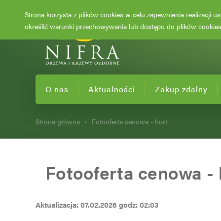
Strona korzysta z plików cookies w celu zapewnienia realizacji 
określić warunki przechowywania lub dostępu do plików cookies 
O nas
Aktualności
Zakup zdalny
Strona główna
Fotooferta cenowa - hurt
Fotooferta cenowa - 
Aktualizacja: 07.02.2026 godz: 02:03