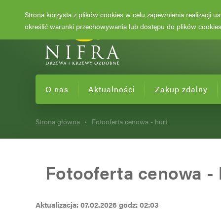
Strona korzysta z plików cookies w celu zapewnienia realizacji 
określić warunki przechowywania lub dostępu do plików cookies 
O nas
Aktualności
Zakup zdalny
Strona główna
Fotooferta cenowa - hurt
Fotooferta cenowa - 
Aktualizacja: 07.02.2026 godz: 02:03