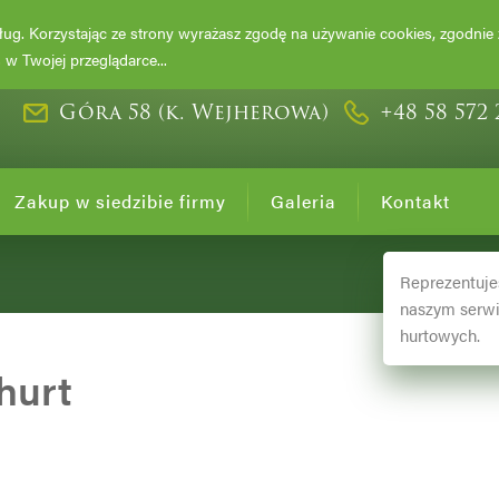
DRZEWA I KRZ
usług. Korzystając ze strony wyrażasz zgodę na używanie cookies, zgodnie
w Twojej przeglądarce...
Góra 58 (k. Wejherowa)
+48 58 572 
Zakup w siedzibie firmy
Galeria
Kontakt
Reprezentuje
naszym serwi
hurtowych.
hurt