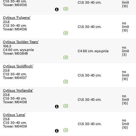
C1.5 30-40 cm.
C1.5 30-40 cm.
limit
Towar: M04135
(10)
Cytisus 'Fulgens'
23.6
no
C1.5 30-40 cm.
C1.5 30-40 cm.
limit
Towar: M04136
(10)
Cytisus 'Golden Tears'
106.3
no
C4 60 cm. wys.pnia
C4 60 cm. wys.pnia
limit
Towar: M03849
(3)
Cytisus 'Goldfinch'
23.6
no
C1.5 30-40 cm.
C1.5 30-40 cm.
limit
Towar: M04137
(10)
Cytisus 'Hollandia'
23.6
no
C1.5 30-40 cm.
C1.5 30-40 cm.
limit
Towar: M04138
(10)
Cytisus 'Lena'
23.6
no
C1.5 30-40 cm.
C1.5 30-40 cm.
limit
Towar: M04139
(10)