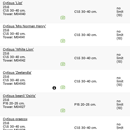
Cytisus 'Lizz'
23.6
no
C1.5 30-40 cm.
C1.5 30-40 cm.
limit
Towar: M04140
(10)
Cytisus 'Mrs Norman Henry'
23.6
no
C1.5 30-40 cm.
C1.5 30-40 cm.
limit
Towar: M04141
(10)
Cytisus 'White Lion'
23.6
no
C1.5 30-40 cm.
C1.5 30-40 cm.
limit
Towar: M04142
(10)
Cytisus 'Zeelandia'
23.6
no
C1.5 30-40 cm.
C1.5 30-40 cm.
limit
Towar: M04143
(10)
Cytisus beanii 'Osiris'
23.6
no
P15 20-25 cm.
P15 20-25 cm.
limit
Towar: M04127
(10)
Cytisus praecox
23.6
no
C1.5 30-40 cm.
C1.5 30-40 cm.
limit
Towar: M04128