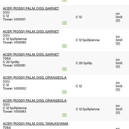
ACER (ROSSI) PALM. DISS. GARNET
331.1
no
C 12
C 12
limit
Towar: V00001
(0)
ACER (ROSSI) PALM. DISS. GARNET
331.1
no
C 12 f.półpienna
C 12 f.półpienna
limit
Towar: V00080
(0)
ACER (ROSSI) PALM. DISS. GARNET
709.5
no
C 20 f.półp.
C 20 f.półp.
limit
Towar: V00081
(0)
ACER (ROSSI) PALM. DISS. ORANGEOLA
331.1
no
C 12
C 12
limit
Towar: V00002
(0)
ACER (ROSSI) PALM. DISS. ORANGEOLA
331.1
no
C 12 f.półpienna
C 12 f.półpienna
limit
Towar: V00083
(0)
ACER (ROSSI) PALM. DISS. TAMUKEYAMA
709.5
no